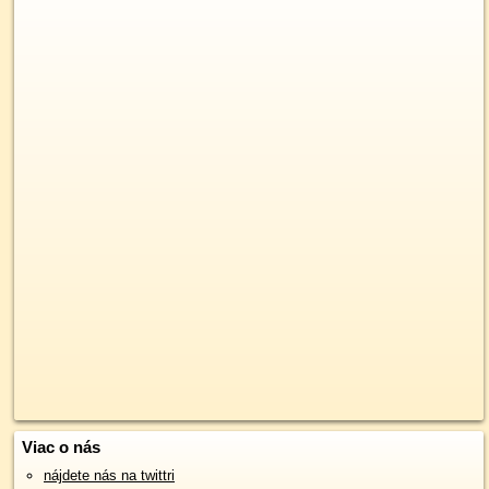
Viac o nás
nájdete nás na twittri