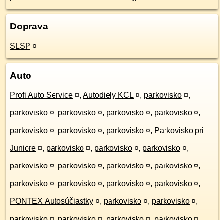
Doprava
SLSP
¤
Auto
Profi Auto Service
¤
,
Autodiely KCL
¤
,
parkovisko
¤
,
parkovisko
¤
,
parkovisko
¤
,
parkovisko
¤
,
parkovisko
¤
,
parkovisko
¤
,
parkovisko
¤
,
parkovisko
¤
,
Parkovisko pri
Juniore
¤
,
parkovisko
¤
,
parkovisko
¤
,
parkovisko
¤
,
parkovisko
¤
,
parkovisko
¤
,
parkovisko
¤
,
parkovisko
¤
,
parkovisko
¤
,
parkovisko
¤
,
parkovisko
¤
,
parkovisko
¤
,
PONTEX Autosúčiastky
¤
,
parkovisko
¤
,
parkovisko
¤
,
parkovisko
¤
,
parkovisko
¤
,
parkovisko
¤
,
parkovisko
¤
,