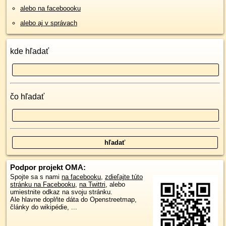
alebo na faceboooku
alebo aj v správach
kde hľadať
čo hľadať
Podpor projekt OMA:
Spojte sa s nami
na facebooku
,
zdieľajte túto
stránku na Facebooku
,
na Twittri
, alebo
umiestnite odkaz na svoju stránku.
Ale hlavne doplňte dáta do Openstreetmap,
články do wikipédie, ...