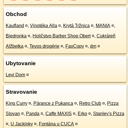
Obchod
Kaufland
¤
,
Vinotéka Alla
¤
,
Krytá Tržnica
¤
,
MANIA
¤
,
Biedronka
¤
,
Holičstvo Barber Shop Obert
¤
,
Cukráreň
Alžbetka
¤
,
Tevos drogérie
¤
,
FaxCopy
¤
,
dm
¤
Ubytovanie
Levi Dom
¤
Stravovanie
King Curry
¤
,
Párance z Pukanca
¤
,
Retro Club
¤
,
Pizza
Slovan
¤
,
Panda
¤
,
Caffe MAXIS
¤
,
Erko
¤
,
Stanley's Pizza
¤
,
U Jackinky
¤
,
Fontána u CUCA
¤