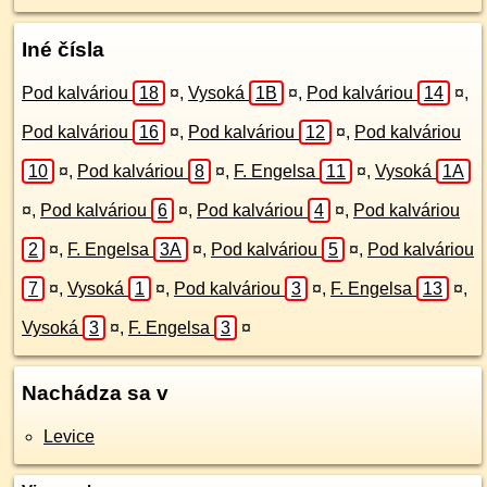
Iné čísla
Pod kalváriou
18
¤
,
Vysoká
1B
¤
,
Pod kalváriou
14
¤
,
Pod kalváriou
16
¤
,
Pod kalváriou
12
¤
,
Pod kalváriou
10
¤
,
Pod kalváriou
8
¤
,
F. Engelsa
11
¤
,
Vysoká
1A
¤
,
Pod kalváriou
6
¤
,
Pod kalváriou
4
¤
,
Pod kalváriou
2
¤
,
F. Engelsa
3A
¤
,
Pod kalváriou
5
¤
,
Pod kalváriou
7
¤
,
Vysoká
1
¤
,
Pod kalváriou
3
¤
,
F. Engelsa
13
¤
,
Vysoká
3
¤
,
F. Engelsa
3
¤
Nachádza sa v
Levice