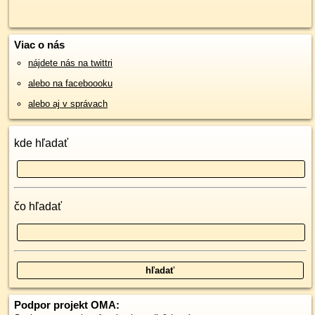
Viac o nás
nájdete nás na twittri
alebo na faceboooku
alebo aj v správach
kde hľadať
čo hľadať
Podpor projekt OMA: