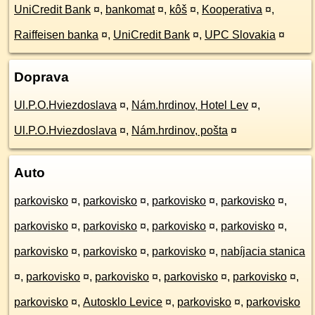
UniCredit Bank
¤
,
bankomat
¤
,
kôš
¤
,
Kooperativa
¤
,
Raiffeisen banka
¤
,
UniCredit Bank
¤
,
UPC Slovakia
¤
Doprava
Ul.P.O.Hviezdoslava
¤
,
Nám.hrdinov, Hotel Lev
¤
,
Ul.P.O.Hviezdoslava
¤
,
Nám.hrdinov, pošta
¤
Auto
parkovisko
¤
,
parkovisko
¤
,
parkovisko
¤
,
parkovisko
¤
,
parkovisko
¤
,
parkovisko
¤
,
parkovisko
¤
,
parkovisko
¤
,
parkovisko
¤
,
parkovisko
¤
,
parkovisko
¤
,
nabíjacia stanica
¤
,
parkovisko
¤
,
parkovisko
¤
,
parkovisko
¤
,
parkovisko
¤
,
parkovisko
¤
,
Autosklo Levice
¤
,
parkovisko
¤
,
parkovisko